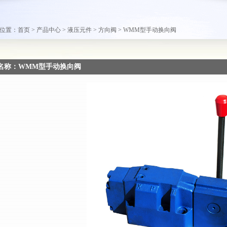
置：首页 > 产品中心 > 液压元件 > 方向阀 > WMM型手动换向阀
名称：WMM型手动换向阀