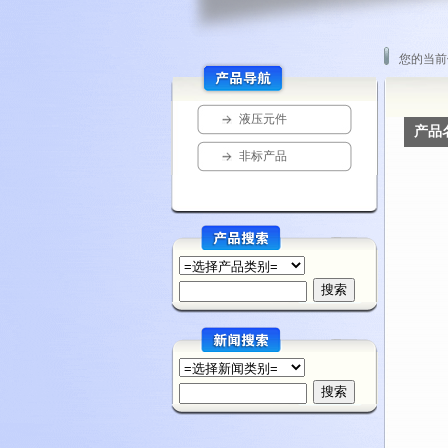
您的当前位
液压元件
产品
非标产品
方向阀
流量阀
压力阀
单向阀
压力继电器、压...
比例溢流阀、比...