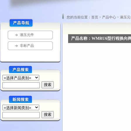
您的当前位置：首页 > 产品中心 > 液压元件
液压元件
产品名称：WMRU6型行程换向
非标产品
方向阀
流量阀
压力阀
单向阀
压力继电器、压...
比例溢流阀、比...