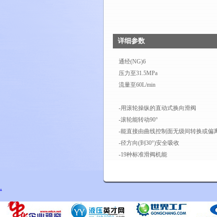
详细参数
通经(NG)6
压力至31.5MPa
流量至60L/min
-用滚轮操纵的直动式换向滑阀
-滚轮能转动90°
-能直接由曲线控制面无级间转换或偏
-径方向(到30°)安全吸收
-19种标准滑阀机能
.